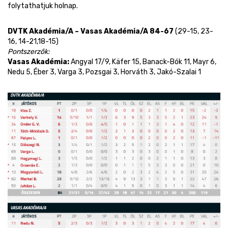
folytathatjuk holnap.
DVTK Akadémia/A – Vasas Akadémia/A 84-67
(29-15, 23-
16, 14-21,18-15)
Pontszerzők:
Vasas Akadémia:
Angyal 17/9, Käfer 15, Banack-Bók 11, Mayr 6,
Nedu 5, Éber 3, Varga 3, Pozsgai 3, Horváth 3, Jakó-Szalai 1