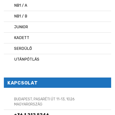
NB1 / A
NB1 / B
JUNIOR
KADETT
SERDÜLŐ
UTÁNPÓTLÁS
KAPCSOLAT
BUDAPEST, PASARÉTI ÚT 11-13, 1026
MAGYARORSZÁG
+36 1 212 5246