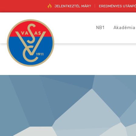
JELENTKEZTÉL MÁR?
EREDMÉNYES UTÁNPÓ
NB1
Akadémia