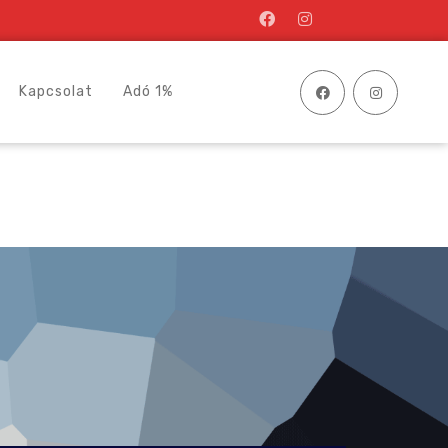
Kapcsolat
Adó 1%