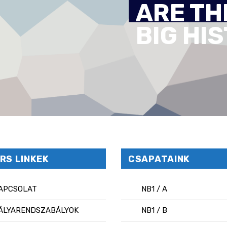
ARE TH
BIG HI
RS LINKEK
CSAPATAINK
APCSOLAT
NB1 / A
ÁLYARENDSZABÁLYOK
NB1 / B