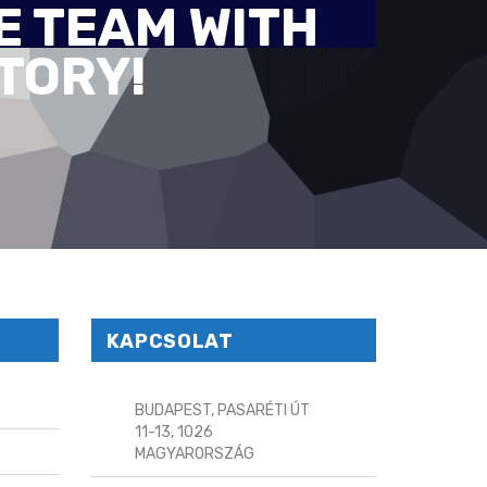
E TEAM WITH
STORY!
KAPCSOLAT
BUDAPEST, PASARÉTI ÚT
11-13, 1026
MAGYARORSZÁG