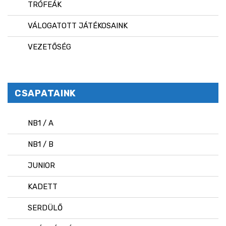
TRÓFEÁK
VÁLOGATOTT JÁTÉKOSAINK
VEZETŐSÉG
CSAPATAINK
NB1 / A
NB1 / B
JUNIOR
KADETT
SERDÜLŐ