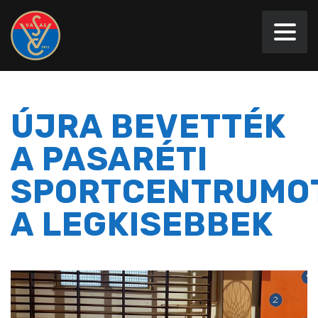
ÚJRA BEVETTÉK
A PASARÉTI
SPORTCENTRUMO
A LEGKISEBBEK