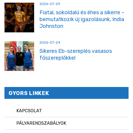
2026-07-29
Fiatal, sokoldalú és éhes a sikerre –
bemutatkozik új igazolásunk, India
Johnston
2026-07-24
Sikeres Eb-szereplés vasasos
főszereplőkkel
GYORS LINKEK
KAPCSOLAT
PÁLYARENDSZABÁLYOK