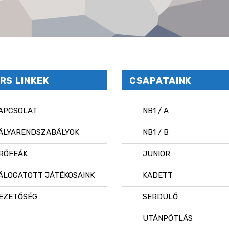
RS LINKEK
CSAPATAINK
APCSOLAT
NB1 / A
ÁLYARENDSZABÁLYOK
NB1 / B
RÓFEÁK
JUNIOR
ÁLOGATOTT JÁTÉKOSAINK
KADETT
EZETŐSÉG
SERDÜLŐ
UTÁNPÓTLÁS