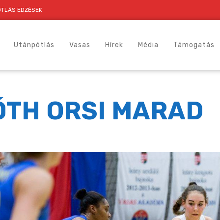
TLÁS EDZÉSEK
Utánpótlás
Vasas
Hírek
Média
Támogatás
ÓTH ORSI MARAD