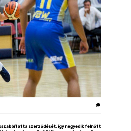
szabbította szerződését, így negyedik felnőtt