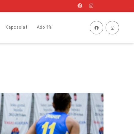
Kapcsolat
Adó 1%