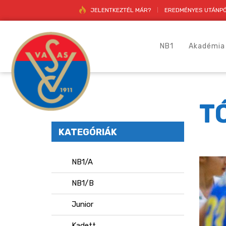
JELENTKEZTÉL MÁR?
EREDMÉNYES UTÁNPÓ
NB1
Akadémia
T
KATEGÓRIÁK
NB1/A
NB1/B
Junior
Kadett