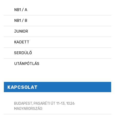
NB1 / A
NB1 / B
JUNIOR
KADETT
SERDÜLŐ
UTÁNPÓTLÁS
KAPCSOLAT
BUDAPEST, PASARÉTI ÚT 11-13, 1026
MAGYARORSZÁG