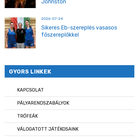
Johnston
2026-07-24
Sikeres Eb-szereplés vasasos
főszereplőkkel
GYORS LINKEK
KAPCSOLAT
PÁLYARENDSZABÁLYOK
TRÓFEÁK
VÁLOGATOTT JÁTÉKOSAINK