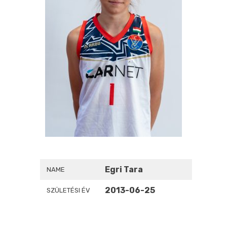
Egri Tara
NAME
2013-06-25
SZÜLETÉSI ÉV