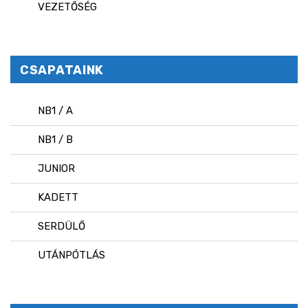
VEZETŐSÉG
CSAPATAINK
NB1 / A
NB1 / B
JUNIOR
KADETT
SERDÜLŐ
UTÁNPÓTLÁS