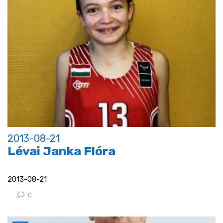
2013-08-21
Lévai Janka Flóra
2013-08-21
0