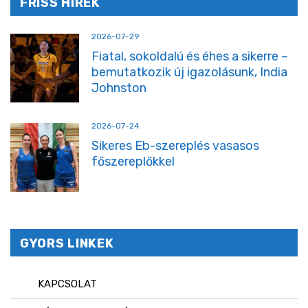
FRISS HÍREK
2026-07-29
Fiatal, sokoldalú és éhes a sikerre –
bemutatkozik új igazolásunk, India
Johnston
2026-07-24
Sikeres Eb-szereplés vasasos
főszereplőkkel
GYORS LINKEK
KAPCSOLAT