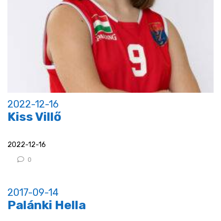
2022-12-16
Kiss Villő
2022-12-16
0
2017-09-14
Palánki Hella