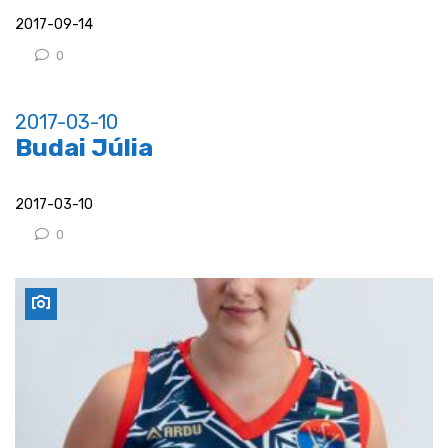
2017-09-14
0
2017-03-10
Budai Júlia
2017-03-10
0