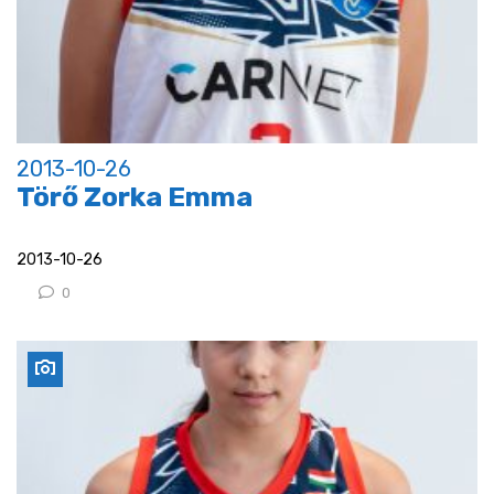
2013-10-26
Törő Zorka Emma
2013-10-26
0