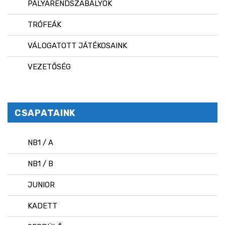
PÁLYARENDSZABÁLYOK
TRÓFEÁK
VÁLOGATOTT JÁTÉKOSAINK
VEZETŐSÉG
CSAPATAINK
NB1 / A
NB1 / B
JUNIOR
KADETT