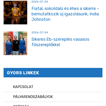
2026-07-29
Fiatal, sokoldalú és éhes a sikerre –
bemutatkozik új igazolásunk, India
Johnston
2026-07-24
Sikeres Eb-szereplés vasasos
főszereplőkkel
GYORS LINKEK
KAPCSOLAT
PÁLYARENDSZABÁLYOK