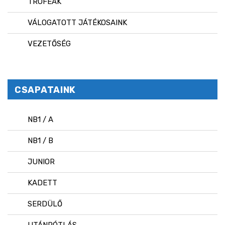
TRÓFEÁK
VÁLOGATOTT JÁTÉKOSAINK
VEZETŐSÉG
CSAPATAINK
NB1 / A
NB1 / B
JUNIOR
KADETT
SERDÜLŐ