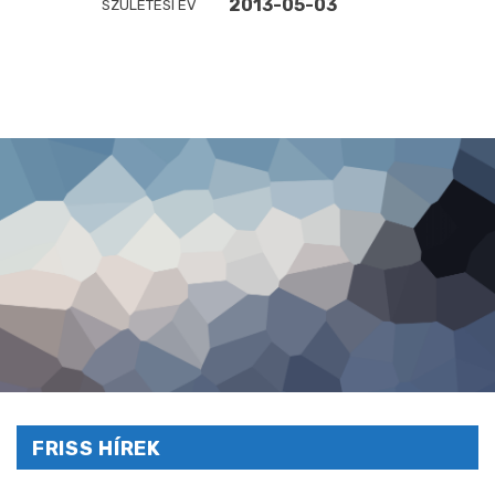
2013-05-03
SZÜLETÉSI ÉV
FRISS HÍREK