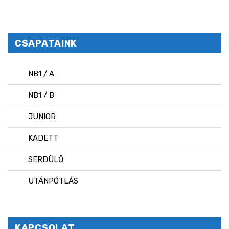
CSAPATAINK
NB1 / A
NB1 / B
JUNIOR
KADETT
SERDÜLŐ
UTÁNPÓTLÁS
KAPCSOLAT