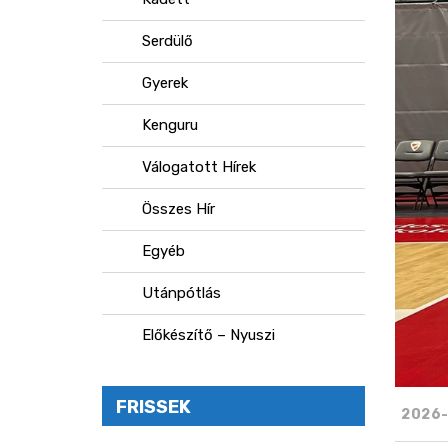
Serdülő
Gyerek
Kenguru
Válogatott Hírek
Összes Hír
Egyéb
Utánpótlás
Előkészítő – Nyuszi
FRISSEK
2026-