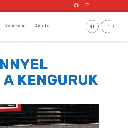
Kapcsolat
Adó 1%
ÉNNYEL
 A KENGURUK