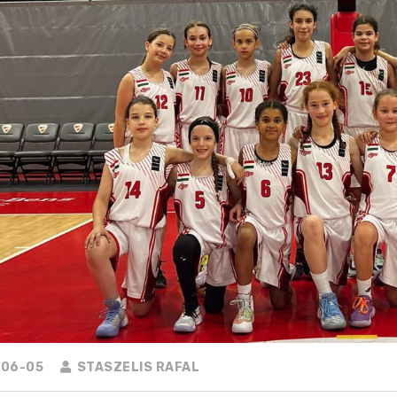
06-05
STASZELIS RAFAL