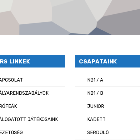
RS LINKEK
CSAPATAINK
APCSOLAT
NB1 / A
ÁLYARENDSZABÁLYOK
NB1 / B
RÓFEÁK
JUNIOR
ÁLOGATOTT JÁTÉKOSAINK
KADETT
EZETŐSÉG
SERDÜLŐ