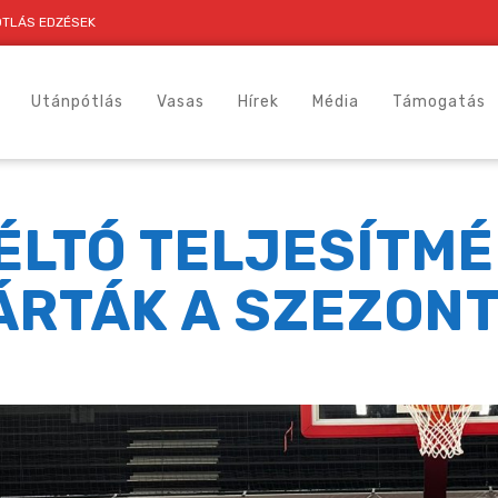
TLÁS EDZÉSEK
Utánpótlás
Vasas
Hírek
Média
Támogatás
ÉLTÓ TELJESÍTM
ÁRTÁK A SZEZONT