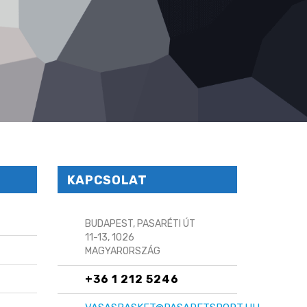
KAPCSOLAT
BUDAPEST, PASARÉTI ÚT
11-13, 1026
MAGYARORSZÁG
+36 1 212 5246