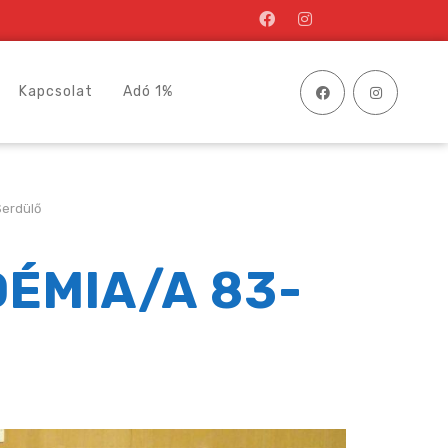
Kapcsolat
Adó 1%
Serdülő
DÉMIA/A 83-