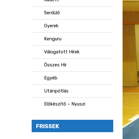
Serdülő
Gyerek
Kenguru
Válogatott Hírek
Összes Hír
Egyéb
Utánpótlás
Előkészítő – Nyuszi
FRISSEK