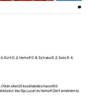
6, Kürti D. 2, Herhoff D. 8, Sztraka B. 2, Soós R. 4,
ritkán sikerült kosárlabdára hasonlító
rkőzést Van Rijs Lucát és Herhoff Dórit emelném ki,