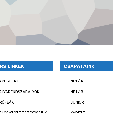
RS LINKEK
CSAPATAINK
APCSOLAT
NB1 / A
ÁLYARENDSZABÁLYOK
NB1 / B
RÓFEÁK
JUNIOR