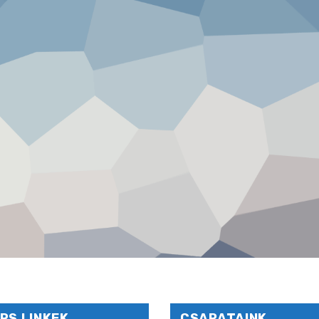
RS LINKEK
CSAPATAINK