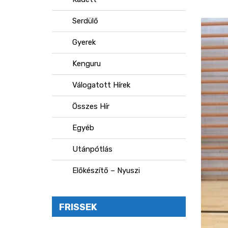
Serdülő
Gyerek
Kenguru
Válogatott Hírek
Összes Hír
Egyéb
Utánpótlás
Előkészítő – Nyuszi
FRISSEK