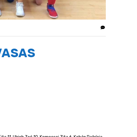
VASAS