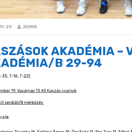
11-20
ADMIN
SZÁSOK AKADÉMIA – 
ADÉMIA/B 29-94
9-35, 7-16, 7-22)
mber 19. Vasárnap 13:45 Kaszás csarnok
ti serdülő/B mérkőzés
rzők: