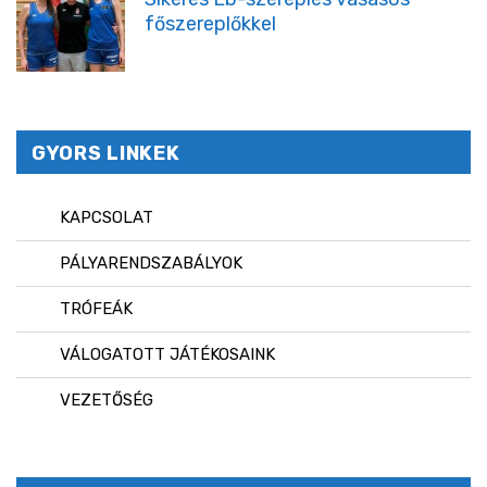
főszereplőkkel
GYORS LINKEK
KAPCSOLAT
PÁLYARENDSZABÁLYOK
TRÓFEÁK
VÁLOGATOTT JÁTÉKOSAINK
VEZETŐSÉG