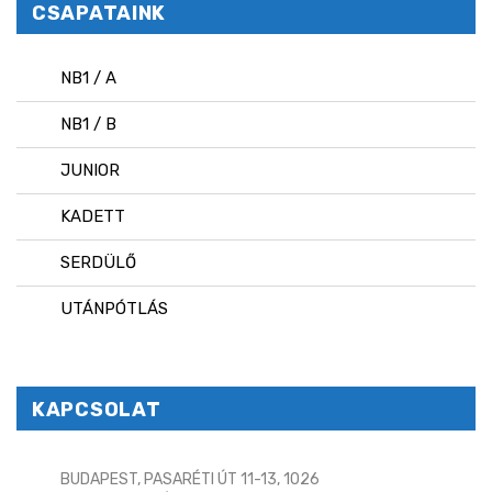
CSAPATAINK
NB1 / A
NB1 / B
JUNIOR
KADETT
SERDÜLŐ
UTÁNPÓTLÁS
KAPCSOLAT
BUDAPEST, PASARÉTI ÚT 11-13, 1026