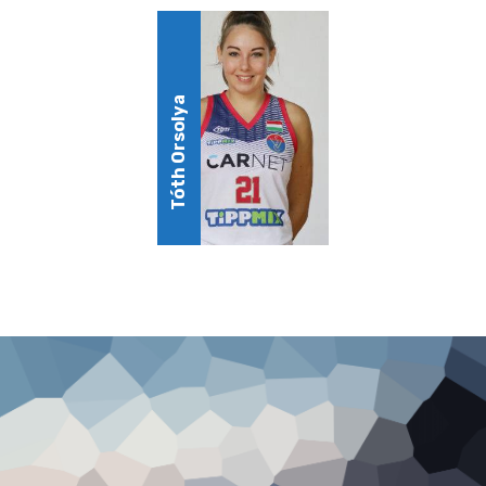
Tóth Orsolya