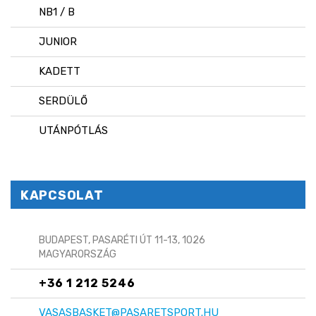
NB1 / B
JUNIOR
KADETT
SERDÜLŐ
UTÁNPÓTLÁS
KAPCSOLAT
BUDAPEST, PASARÉTI ÚT 11-13, 1026
MAGYARORSZÁG
+36 1 212 5246
VASASBASKET@PASARETSPORT.HU