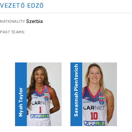
VEZETŐ EDZŐ
Szerbia
NATIONALITY:
PAST TEAMS:
Savannah Plentovich
Myah Taylor