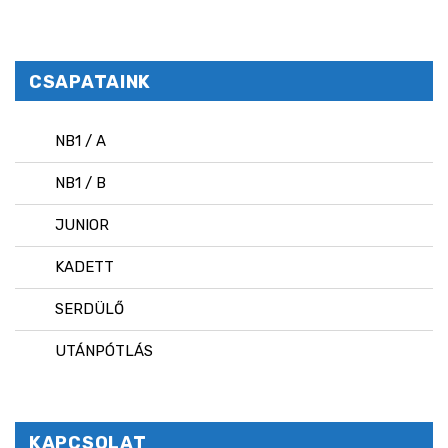
CSAPATAINK
NB1 / A
NB1 / B
JUNIOR
KADETT
SERDÜLŐ
UTÁNPÓTLÁS
KAPCSOLAT