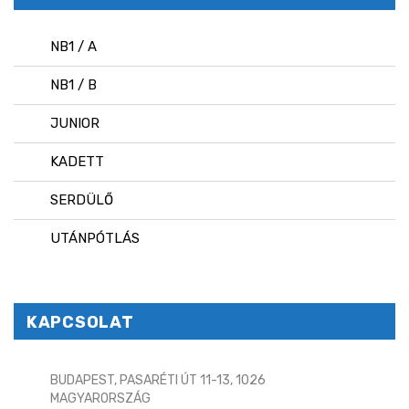
NB1 / A
NB1 / B
JUNIOR
KADETT
SERDÜLŐ
UTÁNPÓTLÁS
KAPCSOLAT
BUDAPEST, PASARÉTI ÚT 11-13, 1026
MAGYARORSZÁG