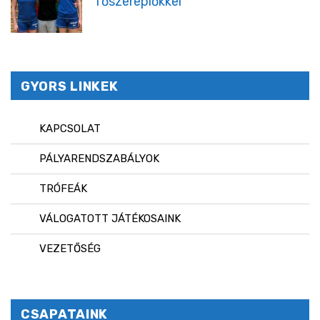
főszereplőkkel
GYORS LINKEK
KAPCSOLAT
PÁLYARENDSZABÁLYOK
TRÓFEÁK
VÁLOGATOTT JÁTÉKOSAINK
VEZETŐSÉG
CSAPATAINK