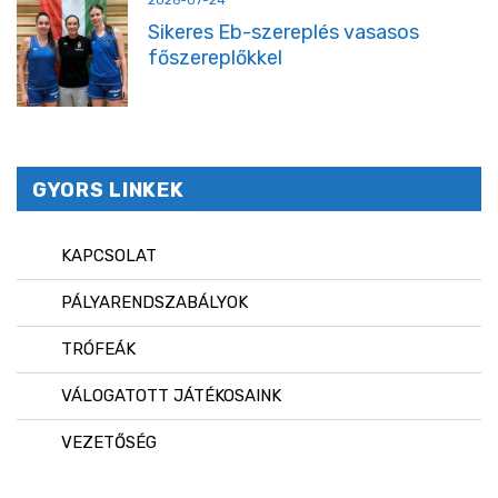
2026-07-24
Sikeres Eb-szereplés vasasos
főszereplőkkel
GYORS LINKEK
KAPCSOLAT
PÁLYARENDSZABÁLYOK
TRÓFEÁK
VÁLOGATOTT JÁTÉKOSAINK
VEZETŐSÉG