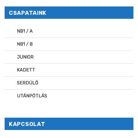
CSAPATAINK
NB1 / A
NB1 / B
JUNIOR
KADETT
SERDÜLŐ
UTÁNPÓTLÁS
KAPCSOLAT