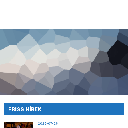
FRISS HÍREK
2026-07-29