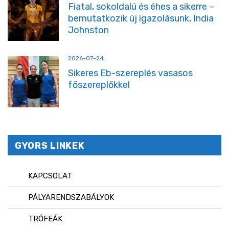
Fiatal, sokoldalú és éhes a sikerre –
bemutatkozik új igazolásunk, India
Johnston
2026-07-24
Sikeres Eb-szereplés vasasos
főszereplőkkel
GYORS LINKEK
KAPCSOLAT
PÁLYARENDSZABÁLYOK
TRÓFEÁK