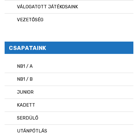
VÁLOGATOTT JÁTÉKOSAINK
VEZETŐSÉG
CSAPATAINK
NB1 / A
NB1 / B
JUNIOR
KADETT
SERDÜLŐ
UTÁNPÓTLÁS