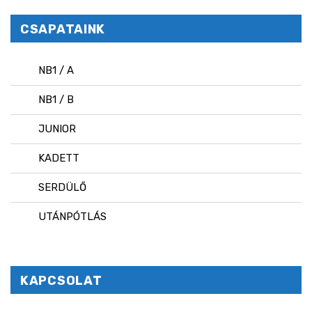
CSAPATAINK
NB1 / A
NB1 / B
JUNIOR
KADETT
SERDÜLŐ
UTÁNPÓTLÁS
KAPCSOLAT