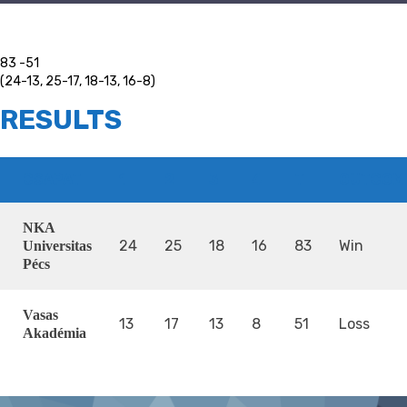
83 -51
(24-13, 25-17, 18-13, 16-8)
RESULTS
CSAPAT
1
2
3
4
T
OUTCOM
NKA
24
25
18
16
83
Win
Universitas
Pécs
Vasas
13
17
13
8
51
Loss
Akadémia