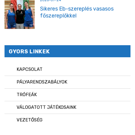
2026-07-24
Sikeres Eb-szereplés vasasos
főszereplőkkel
GYORS LINKEK
KAPCSOLAT
PÁLYARENDSZABÁLYOK
TRÓFEÁK
VÁLOGATOTT JÁTÉKOSAINK
VEZETŐSÉG