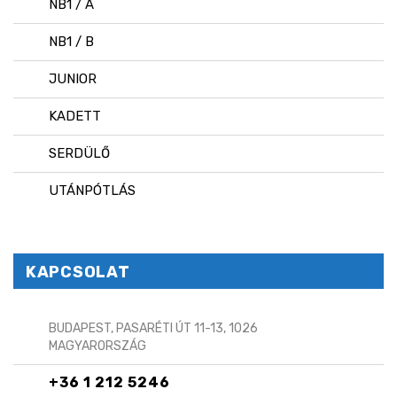
NB1 / A
NB1 / B
JUNIOR
KADETT
SERDÜLŐ
UTÁNPÓTLÁS
KAPCSOLAT
BUDAPEST, PASARÉTI ÚT 11-13, 1026
MAGYARORSZÁG
+36 1 212 5246