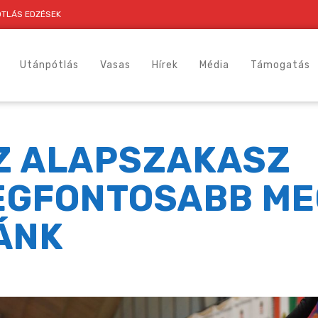
TLÁS EDZÉSEK
Utánpótlás
Vasas
Hírek
Média
Támogatás
Z ALAPSZAKASZ
EGFONTOSABB ME
ÁNK