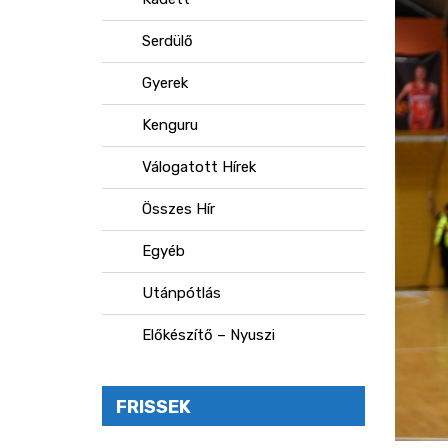
Serdülő
Gyerek
Kenguru
Válogatott Hírek
Összes Hír
Egyéb
Utánpótlás
Előkészítő – Nyuszi
FRISSEK