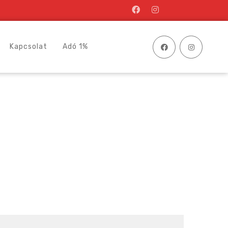
Kapcsolat
Adó 1%