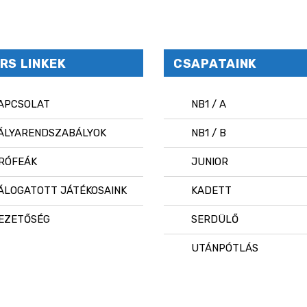
RS LINKEK
CSAPATAINK
APCSOLAT
NB1 / A
ÁLYARENDSZABÁLYOK
NB1 / B
RÓFEÁK
JUNIOR
ÁLOGATOTT JÁTÉKOSAINK
KADETT
EZETŐSÉG
SERDÜLŐ
UTÁNPÓTLÁS