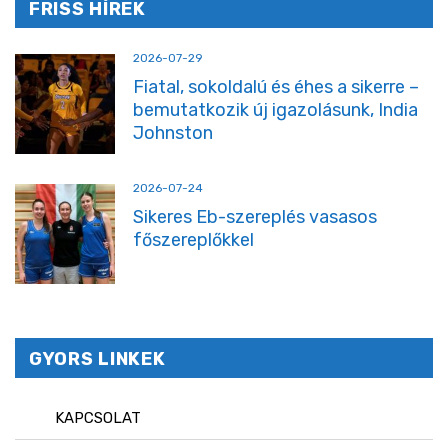
FRISS HÍREK
2026-07-29
Fiatal, sokoldalú és éhes a sikerre –
bemutatkozik új igazolásunk, India
Johnston
2026-07-24
Sikeres Eb-szereplés vasasos
főszereplőkkel
GYORS LINKEK
KAPCSOLAT