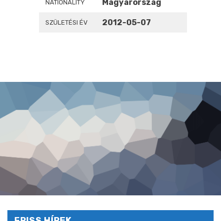
Magyarország
NATIONALITY
2012-05-07
SZÜLETÉSI ÉV
FRISS HÍREK