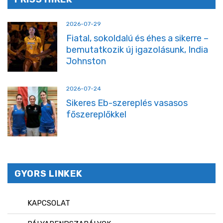
2026-07-29
Fiatal, sokoldalú és éhes a sikerre –
bemutatkozik új igazolásunk, India
Johnston
2026-07-24
Sikeres Eb-szereplés vasasos
főszereplőkkel
GYORS LINKEK
KAPCSOLAT