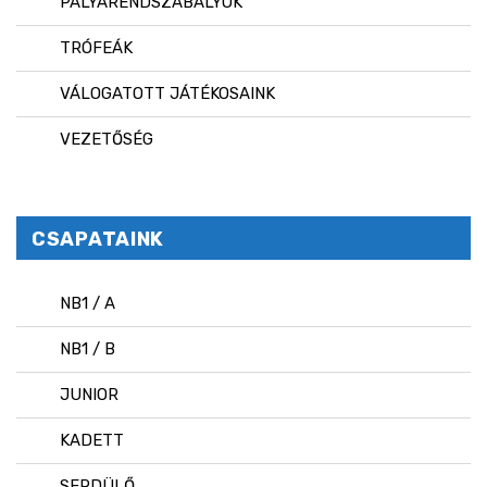
PÁLYARENDSZABÁLYOK
TRÓFEÁK
VÁLOGATOTT JÁTÉKOSAINK
VEZETŐSÉG
CSAPATAINK
NB1 / A
NB1 / B
JUNIOR
KADETT
SERDÜLŐ