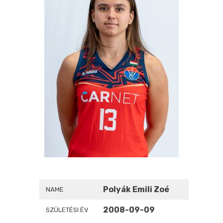
Polyák Emili Zoé
NAME
2008-09-09
SZÜLETÉSI ÉV