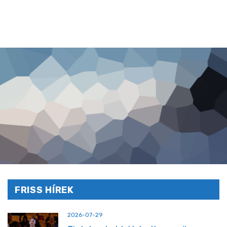
FRISS HÍREK
2026-07-29