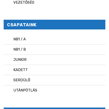
VEZETŐSÉG
CSAPATAINK
NB1 / A
NB1 / B
JUNIOR
KADETT
SERDÜLŐ
UTÁNPÓTLÁS