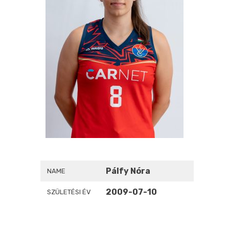
Pálfy Nóra
NAME
2009-07-10
SZÜLETÉSI ÉV