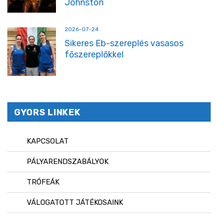
Johnston
2026-07-24
Sikeres Eb-szereplés vasasos
főszereplőkkel
GYORS LINKEK
KAPCSOLAT
PÁLYARENDSZABÁLYOK
TRÓFEÁK
VÁLOGATOTT JÁTÉKOSAINK