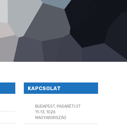
KAPCSOLAT
BUDAPEST, PASARÉTI ÚT
11-13, 1026
MAGYARORSZÁG