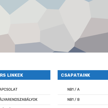
RS LINKEK
CSAPATAINK
APCSOLAT
NB1 / A
ÁLYARENDSZABÁLYOK
NB1 / B