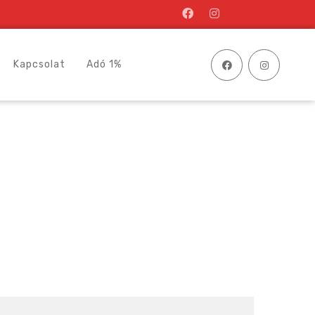
Kapcsolat
Adó 1%