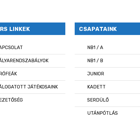
RS LINKEK
CSAPATAINK
APCSOLAT
NB1 / A
ÁLYARENDSZABÁLYOK
NB1 / B
RÓFEÁK
JUNIOR
ÁLOGATOTT JÁTÉKOSAINK
KADETT
EZETŐSÉG
SERDÜLŐ
UTÁNPÓTLÁS