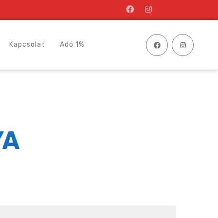
Kapcsolat
Adó 1%
YA