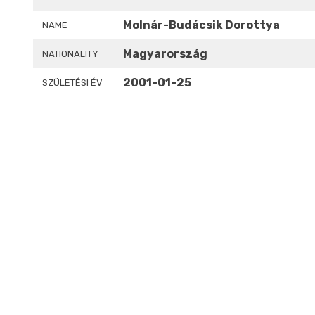
Molnár-Budácsik Dorottya
NAME
Magyarország
NATIONALITY
2001-01-25
SZÜLETÉSI ÉV