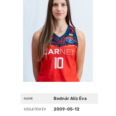
Bodnár Alíz Éva
NAME
2009-05-12
SZÜLETÉSI ÉV