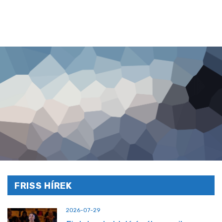
FRISS HÍREK
2026-07-29