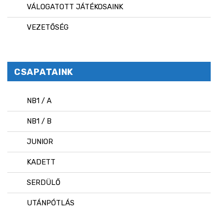
VÁLOGATOTT JÁTÉKOSAINK
VEZETŐSÉG
CSAPATAINK
NB1 / A
NB1 / B
JUNIOR
KADETT
SERDÜLŐ
UTÁNPÓTLÁS