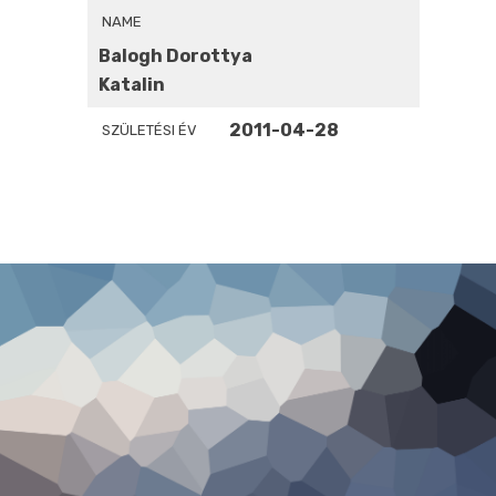
NAME
Balogh Dorottya
Katalin
2011-04-28
SZÜLETÉSI ÉV