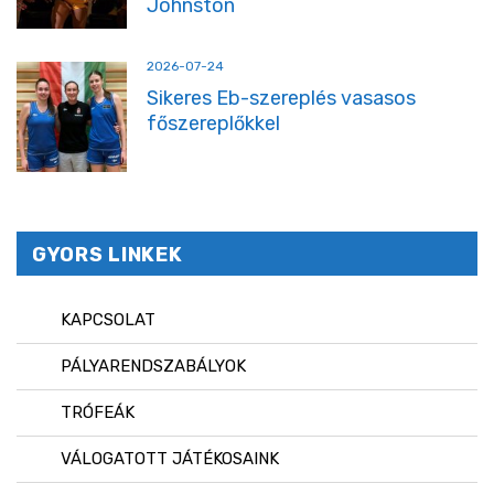
Johnston
2026-07-24
Sikeres Eb-szereplés vasasos
főszereplőkkel
GYORS LINKEK
KAPCSOLAT
PÁLYARENDSZABÁLYOK
TRÓFEÁK
VÁLOGATOTT JÁTÉKOSAINK