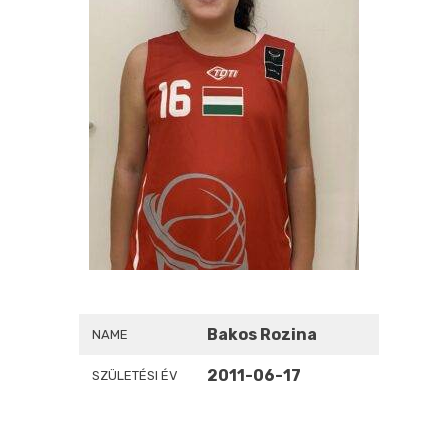
Bakos Rozina
NAME
2011-06-17
SZÜLETÉSI ÉV