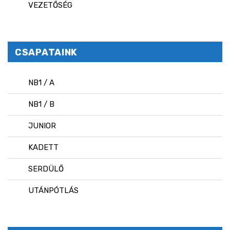
VEZETŐSÉG
CSAPATAINK
NB1 / A
NB1 / B
JUNIOR
KADETT
SERDÜLŐ
UTÁNPÓTLÁS