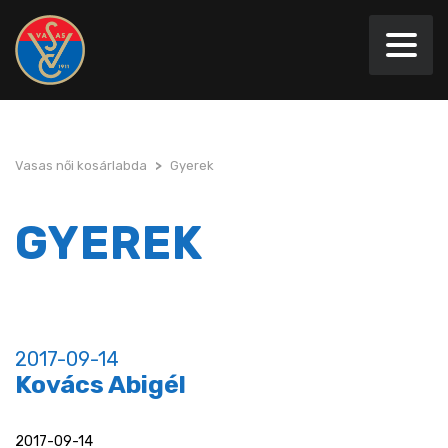
Vasas női kosárlabda
>
Gyerek
GYEREK
2017-09-14
Kovács Abigél
2017-09-14