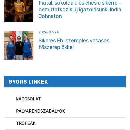
Fiatal, sokoldalú és éhes a sikerre –
bemutatkozik új igazolásunk, India
Johnston
2026-07-24
Sikeres Eb-szereplés vasasos
főszereplőkkel
GYORS LINKEK
KAPCSOLAT
PÁLYARENDSZABÁLYOK
TRÓFEÁK