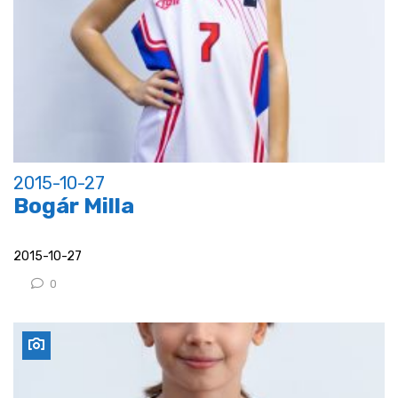
2015-10-27
Bogár Milla
2015-10-27
0