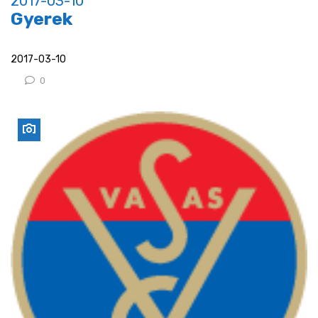
2017-03-10
Gyerek
2017-03-10
0